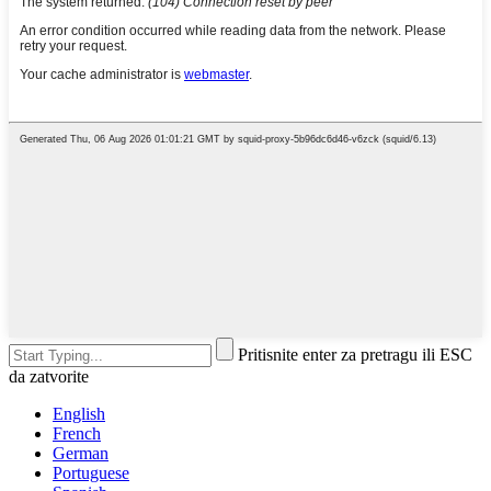
Pritisnite enter za pretragu ili ESC
da zatvorite
English
French
German
Portuguese