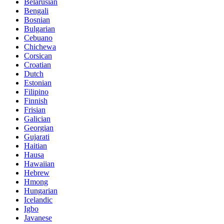
Belarusian
Bengali
Bosnian
Bulgarian
Cebuano
Chichewa
Corsican
Croatian
Dutch
Estonian
Filipino
Finnish
Frisian
Galician
Georgian
Gujarati
Haitian
Hausa
Hawaiian
Hebrew
Hmong
Hungarian
Icelandic
Igbo
Javanese