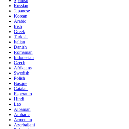
Spanish
Russian
Japanese
Korean
Arabic
Irish
Greek
Turkish
Italian
Danish
Romanian
Indonesian
Czech
Afrikaans
Swedish
Polish
Basque
Catalan
Esperanto
Hindi
Lao
Albanian
Amharic
Armenian
Azerbaijani