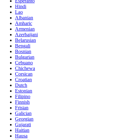
Esperanto
Hindi
Lao
Albanian
Amharic
Armenian
Azerbaijani
Belarusian
Bengali
Bosnian
Bulgarian
Cebuano
Chichewa
Corsican
Croatian
Dutch
Estonian
Filipino
Finnish
Frisian
Galician
Georgian
Gujarati
Haitian
Hausa