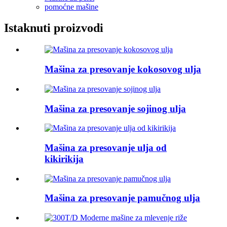
pomoćne mašine
Istaknuti proizvodi
Mašina za presovanje kokosovog ulja
Mašina za presovanje sojinog ulja
Mašina za presovanje ulja od
kikirikija
Mašina za presovanje pamučnog ulja