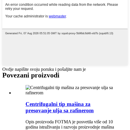
Ovdje napišite svoju poruku i pošaljite nam je
Povezani proizvodi
Centrifugalni tip mašina za
presovanje ulja sa rafinerom
Opis proizvoda FOTMA je posvetila više od 10
godina istraživanju i razvoju proizvodnje mašina